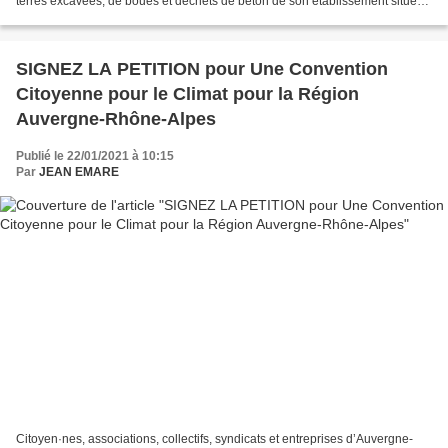
terres excavées, de boues et déchets de béton de son établissement situé
sur les communes de Montalieu-Vercieu...
SIGNEZ LA PETITION pour Une Convention
Citoyenne pour le Climat pour la Région
Auvergne-Rhône-Alpes
Publié le 22/01/2021 à 10:15
Par
JEAN EMARE
Citoyen·nes, associations, collectifs, syndicats et entreprises d’Auvergne-