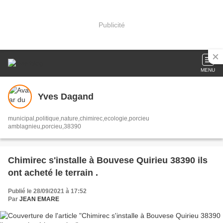
Publicité
MENU
Yves Dagand
municipal,politique,nature,chimirec,ecologie,porcieu
amblagnieu,porcieu,38390
Chimirec s'installe à Bouvese Quirieu 38390 ils
ont acheté le terrain .
Publié le 28/09/2021 à 17:52
Par
JEAN EMARE