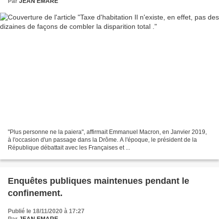
Par
JEAN EMARE
"Plus personne ne la paiera", affirmait Emmanuel Macron, en Janvier 2019,
à l'occasion d'un passage dans la Drôme. A l'époque, le président de la
République débattait avec les Françaises et ...
Enquêtes publiques maintenues pendant le
confinement.
Publié le 18/11/2020 à 17:27
Par
JEAN EMARE