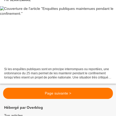
Si les enquêtes publiques sont en principe interrompues ou reportées, une
ordonnance du 25 mars permet de les maintenir pendant le confinement
lorsqu’elles visent un projet de portée nationale. Une situation très critiquée
par les associations.
Page suivante >
Hébergé par Overblog
Top articles