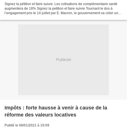
Signez la pétition et faire suivre. Les cotisations de complémentaire santé
augmentera de 18% Signez la petition et faire suivre Tournant le dos à
l’engagement pris le 14 juillet par E. Macron, le gouvernement va créer un
nouvel impôt en pleine crise...
Publicité
Impôts : forte hausse à venir à cause de la
réforme des valeurs locatives
Publié le 08/01/2021 à 19:09